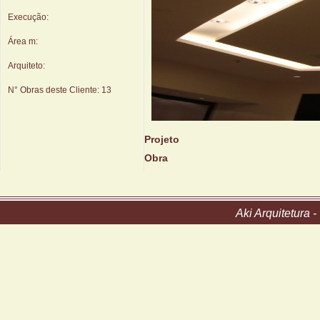
Execução:
Área m:
Arquiteto:
N° Obras deste Cliente:
13
Projeto
Obra
Aki Arquitetura 