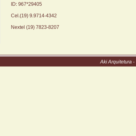
ID: 967*29405
Cel.(19) 9.9714-4342
Nextel (19) 7823-8207
Aki Arquitetura 