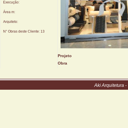
Execução:
Área m:
Arquiteto:
N° Obras deste Cliente:
13
Projeto
Obra
Aki Arquitetura 