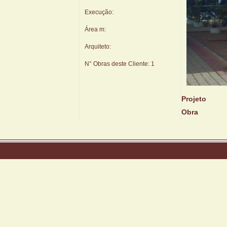
Execução:
Área m:
Arquiteto:
N° Obras deste Cliente:
1
Projeto
Obra